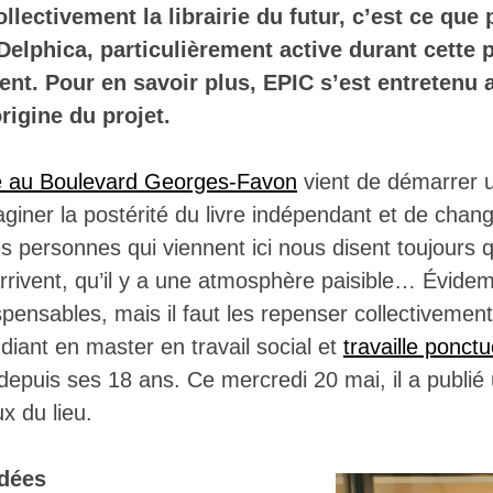
ollectivement la librairie du futur, c’est ce que
 Delphica, particulièrement active durant cette 
nt. Pour en savoir plus, EPIC s’est entretenu
origine du projet.
ée au Boulevard Georges-Favon
vient de démarrer 
maginer la postérité du livre indépendant et de chan
Les personnes qui viennent ici nous disent toujours 
arrivent, qu’il y a une atmosphère paisible… Évide
dispensables, mais il faut les repenser collectivemen
udiant en master en travail social et
travaille ponct
epuis ses 18 ans. Ce mercredi 20 mai, il a publié 
x du lieu.
idées