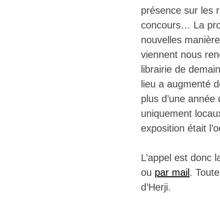
présence sur les r
concours… La prof
nouvelles manière
viennent nous ren
librairie de demai
lieu a augmenté d
plus d’une année d
uniquement locaux
exposition était l
L’appel est donc l
ou
par mail
. Toute
d’Herji.