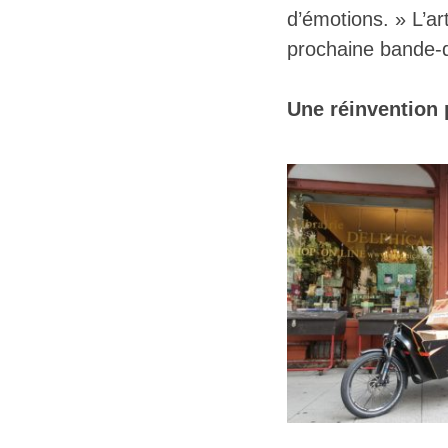
d’émotions. » L’art
prochaine bande-des
Une réinvention 