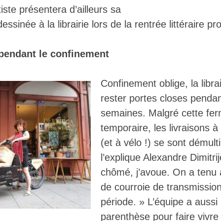
iste présentera d’ailleurs sa
sinée à la librairie lors de la rentrée littéraire pr
pendant le confinement
Confinement oblige, la libra
rester portes closes pendan
semaines. Malgré cette fe
temporaire, les livraisons à
(et à vélo !) se sont démul
l’explique Alexandre Dimitri
chômé, j’avoue. On a tenu 
de courroie de transmission
période. » L’équipe a aussi 
parenthèse pour faire vivre la