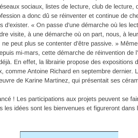
éseaux sociaux, listes de lecture, club de lecture, 
ession a donc dû se réinventer et continue de ch
s d’exister. « On passe d’une démarche où les lecte
dre visite, à une démarche où on part, nous, à leu
n ne peut plus se contenter d’être passive. » Même 
epuis mi-mars, cette démarche de réinvention de 
éjà. En effet, la librairie propose des expositions d
, comme Antoine Richard en septembre dernier. L
’oeuvre de Karine Martinez, qui présentait ses céra
ancé ! Les participations aux projets peuvent se fa
s les idées sont les bienvenues et figureront dans 