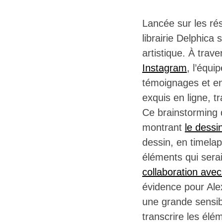
Lancée sur les rés
librairie Delphica 
artistique. À trav
Instagram
, l’équi
témoignages et en
exquis en ligne, tr
Ce brainstorming 
montrant
le dessi
dessin, en timelap
éléments qui sera
collaboration avec
évidence pour Ale
une grande sensibi
transcrire les él