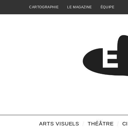
CARTOGRAPHIE
LE MAGAZINE
ÉQUIPE
ARTS VISUELS
THÉÂTRE
C