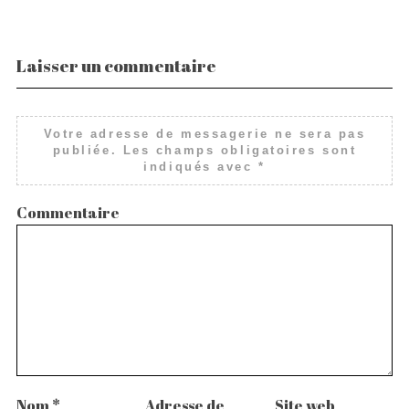
Laisser un commentaire
Votre adresse de messagerie ne sera pas
publiée.
Les champs obligatoires sont
indiqués avec
*
Commentaire
Nom
*
Adresse de
Site web