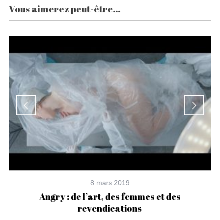
Vous aimerez peut-être...
8 mars 2019
er
Angry : de l’art, des femmes et des
revendications