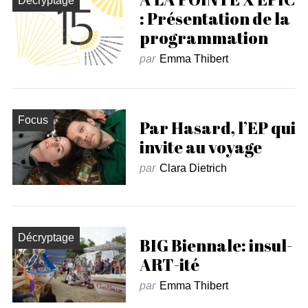
Décryptage
: Présentation de la
programmation
par
Emma Thibert
Focus
Par Hasard, l’EP qui
invite au voyage
par
Clara Dietrich
Décryptage
BIG Biennale: insul-
ART-ité
par
Emma Thibert