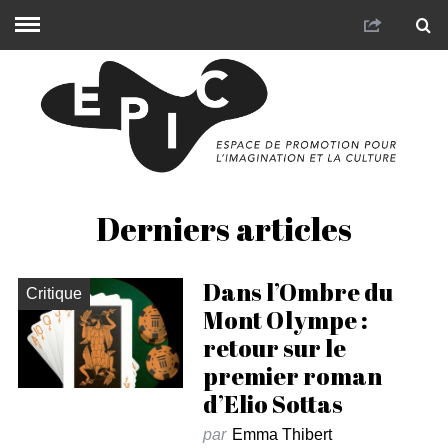
Derniers articles
Dans l’Ombre du
Critique
Mont Olympe :
retour sur le
premier roman
d’Elio Sottas
par
Emma Thibert