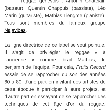
reggae genevois : Antonin Chatelain
(batteur), Quentin Chappuis (bassiste), Léo
Marin (guitariste), Mathias Liengme (pianiste).
Tous sont membres du fameux groupe
Najavibes
.
La ligne directrice de ce label se veut pointue.
Il s’agit de privilégier le reggae « à
l’ancienne » comme dirait Mathias, le
benjamin de l’équipe. Pour cela,
Fruits Record
essaie de se rapprocher du son des années
60 à 80, d’une part en invitant des artistes de
cette époque à participer à leurs projets, et
d’autre part en essayant de se rapprocher des
techniques de cet âge d’or du reggae.