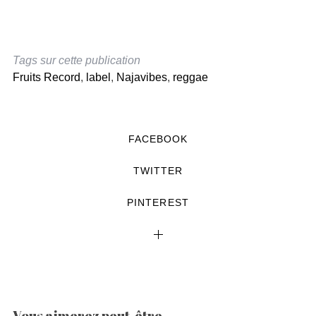
Tags sur cette publication
Fruits Record
,
label
,
Najavibes
,
reggae
FACEBOOK
TWITTER
PINTEREST
Vous aimerez peut-être...