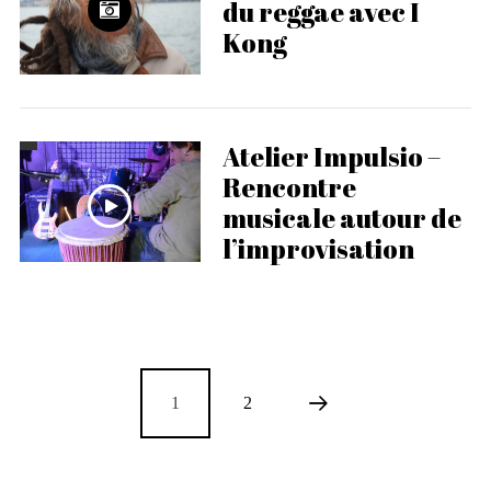
du reggae avec I
Kong
Atelier Impulsio –
Rencontre
musicale autour de
l’improvisation
1
2