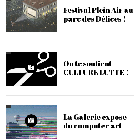
Festival Plein Air au
parc des Délices !
On te soutient
CULTURE LUTTE !
La Galerie expose
du computer art