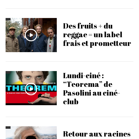
Des fruits + du
reggae = un label
frais et prometteur
Lundi-ciné :
“Teorema” de
Pasolini au ciné-
club
Retour aux racines