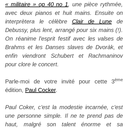
« militaire » op 40 no 1
, une pièce rythmée,
avec deux pianos et huit mains. Ensuite on
interprètera le célèbre
Clair de Lune
de
Debussy, plus lent, arrangé pour six mains (!).
On réanime l’esprit festif avec les valses de
Brahms et les Danses slaves de Dvoràk, et
enfin viendront Schubert et Rachmaninov
pour clore le concert.
ème
Parle-moi de votre invité pour cette 3
édition,
Paul Cocker
.
Paul Coker, c’est la modestie incarnée, c’est
une personne simple. Il ne te prend pas de
haut, malgré son talent énorme et sa