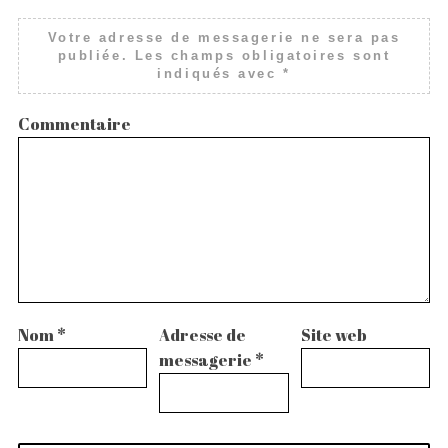
Votre adresse de messagerie ne sera pas
publiée.
Les champs obligatoires sont
indiqués avec
*
Commentaire
Nom
*
Adresse de
Site web
messagerie
*