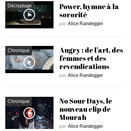
Power, hymne à la
Décryptage
sororité
par
Alice Randegger
Angry : de l’art, des
Chronique
femmes et des
revendications
par
Alice Randegger
No Sour Days, le
Chronique
nouveau clip de
Mourah
par
Alice Randegger