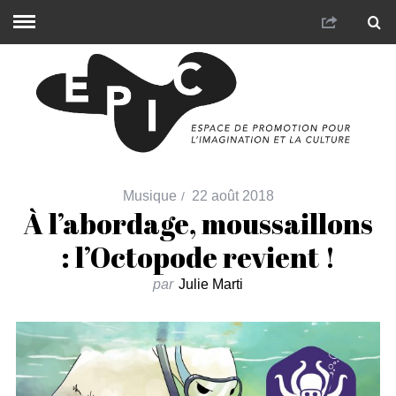
Musique
22 août 2018
À l’abordage, moussaillons
: l’Octopode revient !
par
Julie Marti