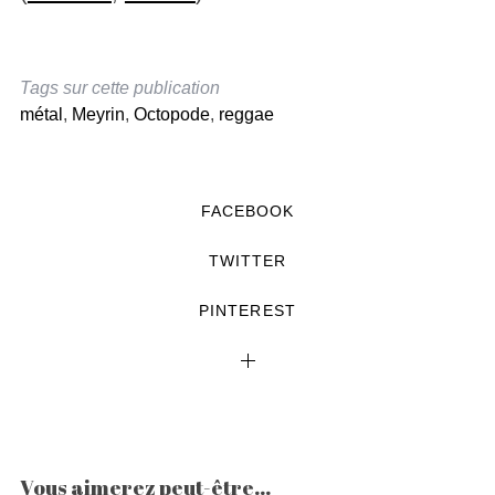
Tags sur cette publication
métal
,
Meyrin
,
Octopode
,
reggae
FACEBOOK
TWITTER
PINTEREST
Vous aimerez peut-être...