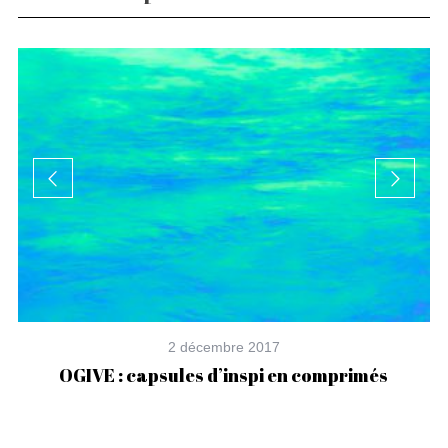
2 décembre 2017
OGIVE : capsules d’inspi en comprimés
T