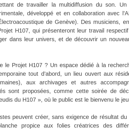
ttant de travailler la multidiffusion du son. Un
rimentale, développé et en collaboration avec l
Électroacoustique de Genève). Des musiciens, en
ojet H107, qui présenteront leur travail respectif
ger dans leur univers, et de découvrir un nouvea
e le Projet H107 ? Un espace dédié à la recherch
mporaine tout d’abord, un lieu ouvert aux résid
emaines), aux archivages et autres accompagne
vités sont proposées, comme cette soirée de déc
eudis du H107 », où le public est le bienvenu le jeu
tistes peuvent créer, sans exigence de résultat du
lanche propice aux folies créatrices des différ