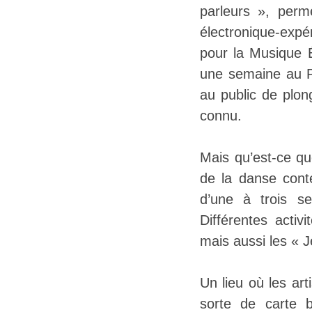
parleurs », perme
électronique-expé
pour la Musique 
une semaine au Pr
au public de plon
connu.
Mais qu’est-ce qu
de la danse conte
d’une à trois s
Différentes acti
mais aussi les « J
Un lieu où les ar
sorte de carte b