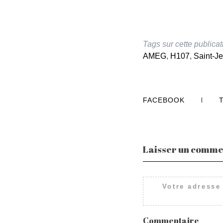
Tags sur cette publicat
AMEG
,
H107
,
Saint-J
FACEBOOK
Laisser un comme
Votre adresse
Commentaire