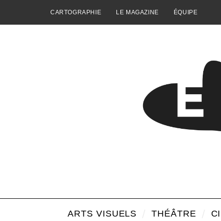
CARTOGRAPHIE
LE MAGAZINE
ÉQUIPE
ARTS VISUELS
THÉÂTRE
C