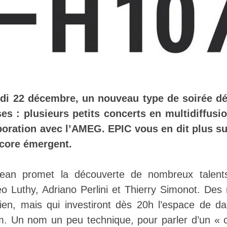
di 22 décembre, un nouveau type de soirée dé
es : plusieurs petits concerts en multidiffus
boration avec l’AMEG. EPIC vous en dit plus s
ncore émergent.
Jean promet la découverte de nombreux talent
o Luthy, Adriano Perlini et Thierry Simonot. Des
 rien, mais qui investiront dès 20h l’espace de 
. Un nom un peu technique, pour parler d’un « o