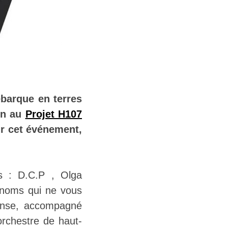
barque en terres
ion au
Projet H107
ur cet événement,
s : D.C.P , Olga
 noms qui ne vous
danse, accompagné
rchestre de haut-