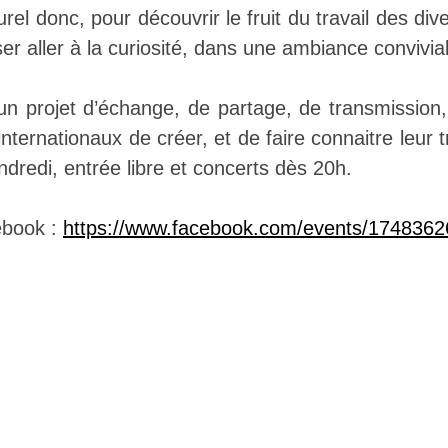
rel donc, pour découvrir le fruit du travail des div
ser aller à la curiosité, dans une ambiance convivia
un projet d’échange, de partage, de transmission
 internationaux de créer, et de faire connaitre leur 
ndredi, entrée libre et concerts dès 20h.
ebook :
https://www.facebook.com/events/174836