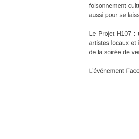
foisonnement cultu
aussi pour se lais
Le Projet H107 : 
artistes locaux et
de la soirée de ve
L’événement Fac