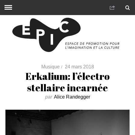
Musique
24 mars 2018
Erkalium: l’électro
stellaire incarnée
par
Alice Randegger