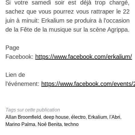
Si votre samedi soir est déjà trop chargé,
sachez que vous pourrez vous rattraper le 22
juin à minuit: Erkalium se produira à l’occasion
de la Fête de la musique sur la scène Agrippa.
Page
Facebook:
https://www.facebook.com/erkalium/
Lien de
l’événement:
https://www.facebook.com/events
Tags sur cette publication
Allan Broomfield
,
deep house
,
électro
,
Erkalium
,
l'Abri
,
Marino Palma
,
Noé Benita
,
techno