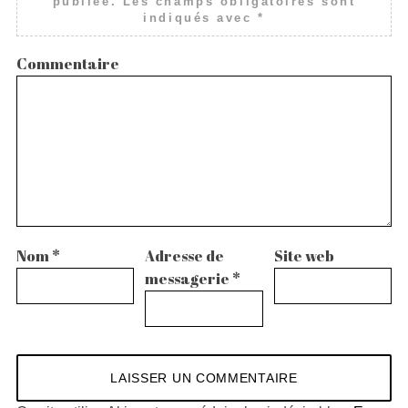
publiée.
Les champs obligatoires sont
indiqués avec
*
Commentaire
Nom
*
Adresse de
Site web
messagerie
*