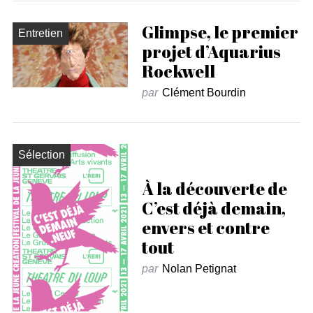
Glimpse, le premier
Entretien
projet d’Aquarius
Rockwell
par
Clément Bourdin
Sélection
À la découverte de
C’est déjà demain,
envers et contre
tout
par
Nolan Petignat