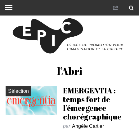
l’Abri
EMERGENTIA :
Sélection
temps fort de
l’émergence
chorégraphique
par
Angèle Cartier