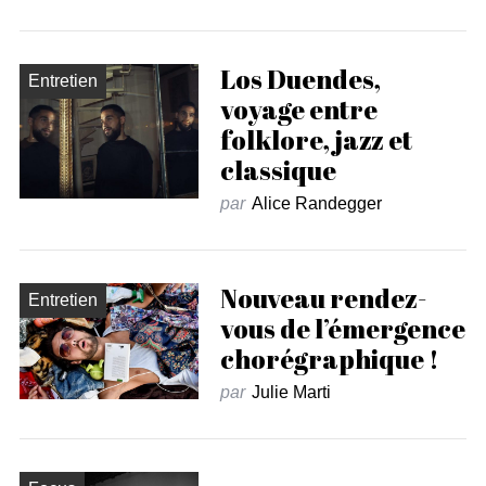
Los Duendes,
Entretien
voyage entre
folklore, jazz et
classique
par
Alice Randegger
Nouveau rendez-
Entretien
vous de l’émergence
chorégraphique !
par
Julie Marti