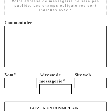
Votre adresse de messagerie ne sera pas
publiée.
Les champs obligatoires sont
indiqués avec
*
Commentaire
Nom
*
Adresse de
Site web
messagerie
*