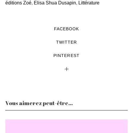
éditions Zoé
,
Elisa Shua Dusapin
,
Littérature
FACEBOOK
TWITTER
PINTEREST
Vous aimerez peut-être...