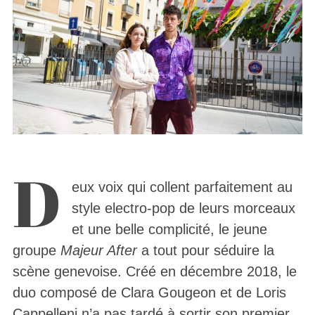
D
eux voix qui collent parfaitement au
style electro-pop de leurs morceaux
et une belle complicité, le jeune
groupe
Majeur After
a tout pour séduire la
scène genevoise. Créé en décembre 2018, le
duo composé de Clara Gougeon et de Loris
Cappelleni n’a pas tardé à sortir son premier