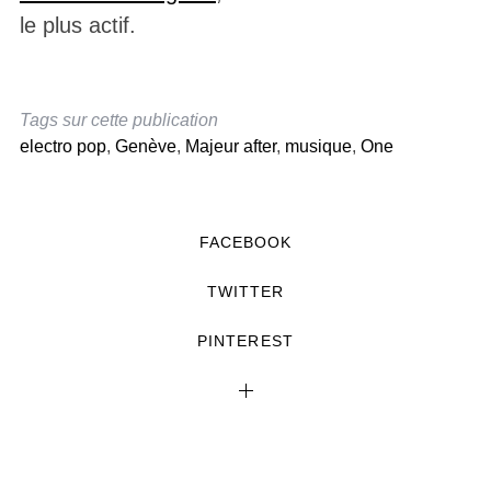
le plus actif.
Tags sur cette publication
electro pop
,
Genève
,
Majeur after
,
musique
,
One
FACEBOOK
TWITTER
PINTEREST