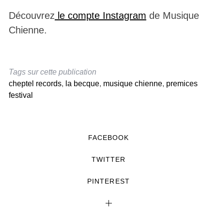
Découvrez
le compte Instagram
de Musique
Chienne.
Tags sur cette publication
cheptel records
,
la becque
,
musique chienne
,
premices
festival
FACEBOOK
TWITTER
PINTEREST