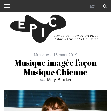
Musique
15 mars 2019
Musique imagée façon
Musique Chienne
par
Meryl Brucker