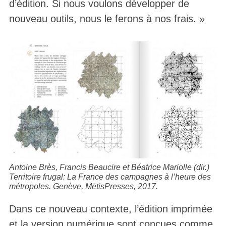
d’édition. Si nous voulons développer de
nouveau outils, nous le ferons à nos frais. »
Antoine Brès, Francis Beaucire et Béatrice Mariolle (dir.)
Territoire frugal: La France des campagnes à l’heure des
métropoles
. Genève, MētisPresses, 2017.
Dans ce nouveau contexte, l’édition imprimée
et la version numérique sont conçues comme