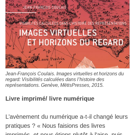
Jean-François Coulais.
Images virtuelles et horizons du
regard: Visibilités calculées dans l’histoire des
représentations
. Genève, MētisPresses, 2015.
Livre imprimé/ livre numérique
L’avènement du numérique a-t-il changé leurs
pratiques ? « Nous faisions des livres
imprimés, et nous étions plutôt à l’aise, puis