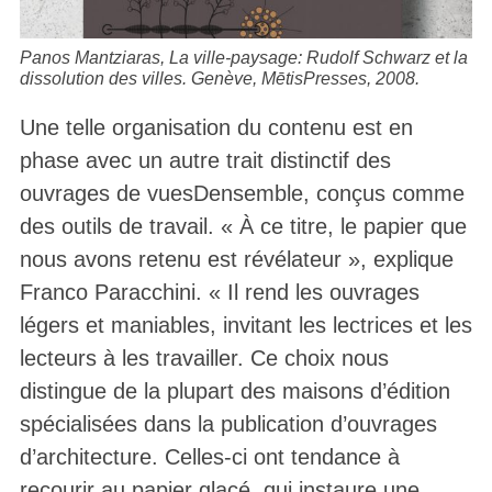
Panos Mantziaras,
La ville-paysage: Rudolf Schwarz et la
dissolution des ville
s. Genève, MētisPresses, 2008.
Une telle organisation du contenu est en
phase avec un autre trait distinctif des
ouvrages de vuesDensemble, conçus comme
des outils de travail. « À ce titre, le papier que
nous avons retenu est révélateur », explique
Franco Paracchini. « Il rend les ouvrages
légers et maniables, invitant les lectrices et les
lecteurs à les travailler. Ce choix nous
distingue de la plupart des maisons d’édition
spécialisées dans la publication d’ouvrages
d’architecture. Celles-ci ont tendance à
recourir au papier glacé, qui instaure une