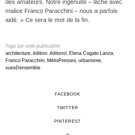
des amateurs. Notre ingénuité ­– lâche avec
malice Franco Paracchini – nous a parfois
aidé. » Ce sera le mot de la fin.
Tags sur cette publication
architecture
,
édition
,
éditons!
,
Elena Cogato Lanza
,
Franco Paracchini
,
MētisPresses
,
urbanisme
,
vuesDensemble
FACEBOOK
TWITTER
PINTEREST