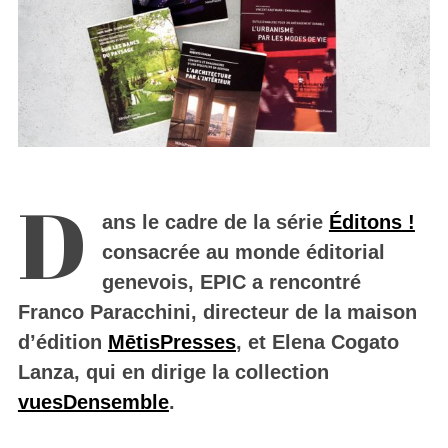
D
ans le cadre de la série
Éditons !
consacrée au monde éditorial
genevois, EPIC a rencontré
Franco Paracchini, directeur de la maison
d’édition
MētisPresses
, et Elena Cogato
Lanza, qui en dirige la collection
vuesDensemble
.