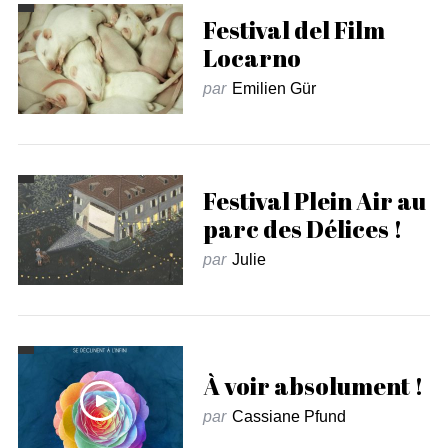
Festival del Film
Locarno
par
Emilien Gür
Festival Plein Air au
parc des Délices !
par
Julie
À voir absolument !
par
Cassiane Pfund