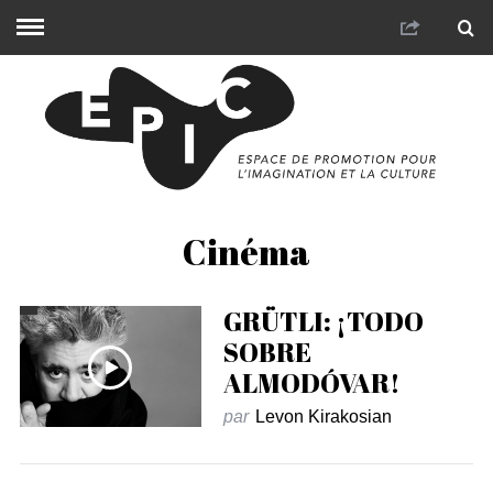
Cinéma
GRÜTLI: ¡TODO
SOBRE
ALMODÓVAR!
par
Levon Kirakosian