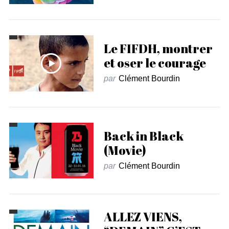
Le FIFDH, montrer
et oser le courage
par
Clément Bourdin
Back in Black
(Movie)
par
Clément Bourdin
ALLEZ VIENS,