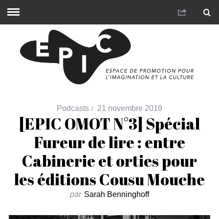
Podcasts
21 novembre 2019
[EPIC OMOT N°3] Spécial
Fureur de lire : entre
Cabinerie et orties pour
les éditions Cousu Mouche
par
Sarah Benninghoff