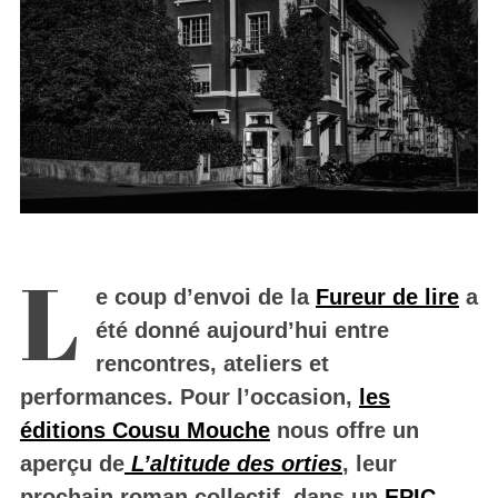
L
e coup d’envoi de la
Fureur de lire
a
été donné aujourd’hui entre
rencontres, ateliers et
performances. Pour l’occasion,
les
éditions Cousu Mouche
nous offre un
aperçu de
L’altitude des orties
, leur
prochain roman collectif, dans un
EPIC