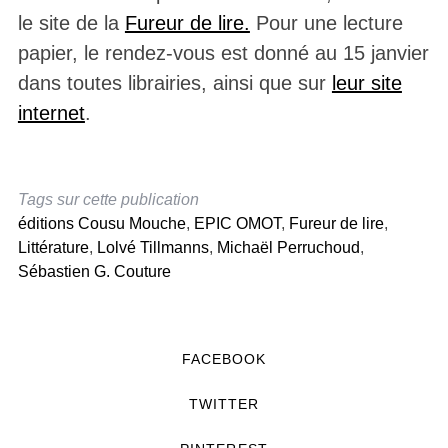
le site de la
Fureur de lire.
Pour une lecture
papier, le rendez-vous est donné au 15 janvier
dans toutes librairies, ainsi que sur
leur site
internet
.
Tags sur cette publication
éditions Cousu Mouche
,
EPIC OMOT
,
Fureur de lire
,
Littérature
,
Lolvé Tillmanns
,
Michaël Perruchoud
,
Sébastien G. Couture
FACEBOOK
TWITTER