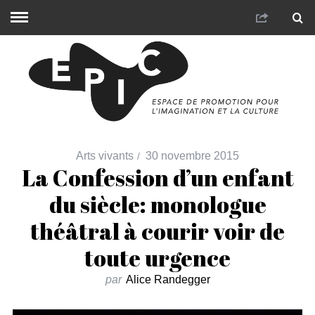
Arts vivants
30 novembre 2015
La Confession d’un enfant
du siècle: monologue
théâtral à courir voir de
toute urgence
par
Alice Randegger