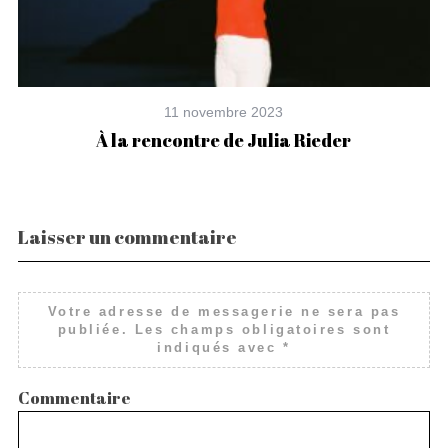
11 novembre 2023
À la rencontre de Julia Rieder
Laisser un commentaire
Votre adresse de messagerie ne sera pas
publiée.
Les champs obligatoires sont
indiqués avec
*
Commentaire