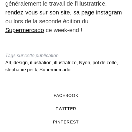
généralement le travail de l’illustratrice,
rendez-vous sur son site
,
sa page instagram
ou lors de la seconde édition du
Supermercado
ce week-end !
Tags sur cette publication
Art
,
design
,
illustration
,
illustratrice
,
Nyon
,
pot de colle
,
stephanie peck
,
Supermercado
FACEBOOK
TWITTER
PINTEREST