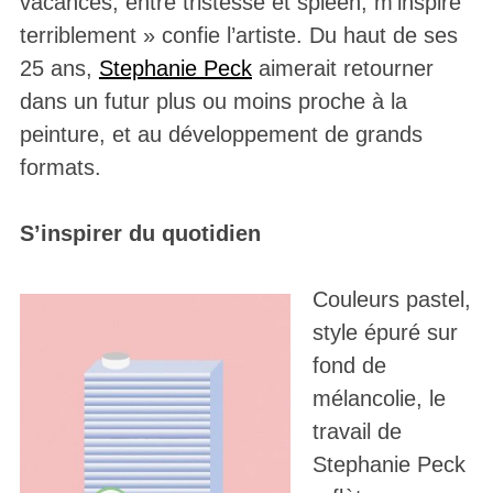
vacances, entre tristesse et spleen, m’inspire
terriblement » confie l’artiste. Du haut de ses
25 ans,
Stephanie Peck
aimerait retourner
dans un futur plus ou moins proche à la
peinture, et au développement de grands
formats.
S’inspirer du quotidien
Couleurs pastel,
style épuré sur
fond de
mélancolie, le
travail de
Stephanie Peck