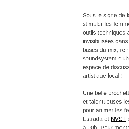
Sous le signe de l
stimuler les femme
outils techniques
invisibilisées dans
bases du mix, renf
soundsystem club. 
espace de discuss
artistique local !
Une belle brochett
et talentueuses le
pour animer les fe
Estrada et
NVST
a
à 00h. Pour monte