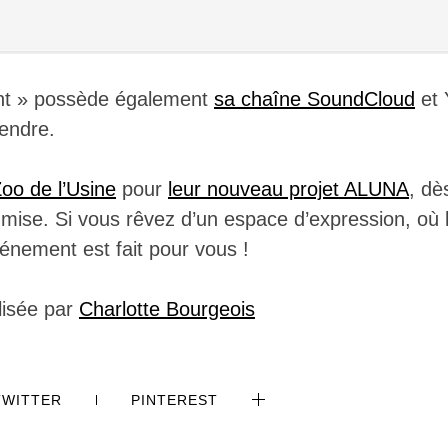
ent » possède également
sa chaîne SoundCloud
et 
tendre.
oo de l’Usine
pour
leur nouveau projet ALUNA
, dè
 mise. Si vous rêvez d’un espace d’expression, où 
vénement est fait pour vous !
alisée par
Charlotte Bourgeois
TWITTER
PINTEREST