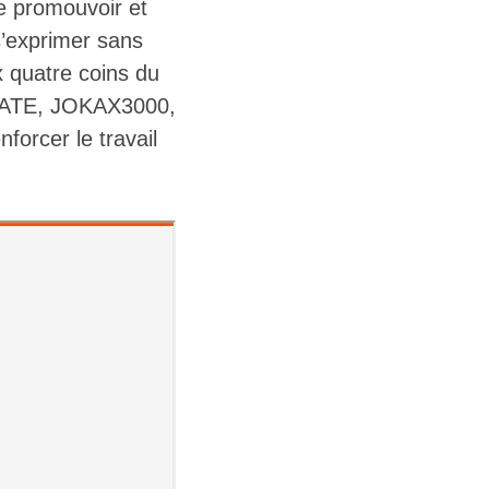
 de promouvoir et
’exprimer sans
 quatre coins du
RATE, JOKAX3000,
orcer le travail