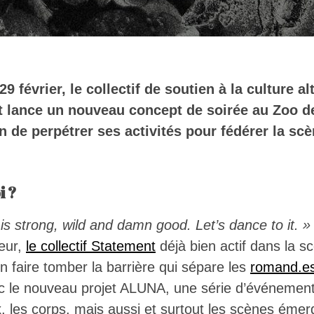
9 février, le collectif de soutien à la culture al
 lance un nouveau concept de soirée au Zoo de
n de perpétrer ses activités pour fédérer la scè
i ?
is strong, wild and damn good. Let’s dance to it. »
eur,
le collectif Statement
déjà bien actif dans la s
n faire tomber la barrière qui sépare les
romand.e
c le nouveau projet ALUNA, une série d’événemen
eux, les corps, mais aussi et surtout les scènes éme