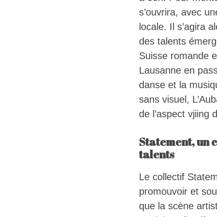
s’ouvrira, avec u
locale. Il s’agira 
des talents émerg
Suisse romande et
Lausanne en pass
danse et la musiq
sans visuel, L’Au
de l’aspect vjiing 
Statement, un c
talents
Le collectif State
promouvoir et sou
que la scène artis