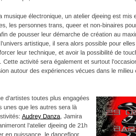
a musique électronique, un atelier djeeing est mis 
s, les personnes trans, queer et non-binaires pour
 afin de pousser leur démarche de création au ma
 l’univers artistique, il sera alors possible pour ell
orcer leur technique, et avoir la possibilité de tou
Cette activité sera également et surtout l’occasio
ion autour des expériences vécues dans le milieu 
e d’artistes toutes plus engagées
s unes que les autres sera là
stivités:
Audrey Danza
, Jamira
nimeront l’atelier djeeing de 21h
r en puissance, le dancefloor