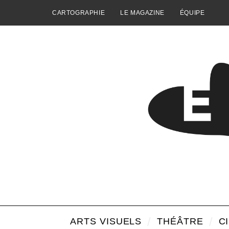
CARTOGRAPHIE
LE MAGAZINE
ÉQUIPE
ARTS VISUELS
THÉÂTRE
C