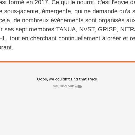
 s’est formé en 2017. Ce qui le nourrit, c’est l’envie
e sous-jacente, émergente, qui ne demande qu’à s
cela, de nombreux événements sont organisés aux
par ses sept membres:TANUA, NVST, GRISE, NIT
out en cherchant continuellement à créer et renf
orant.