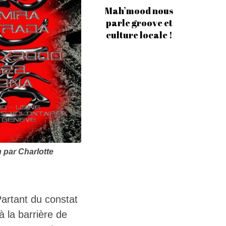
Mah’mood nous
parle groove et
culture locale !
 par Charlotte
artant du constat
à la barrière de