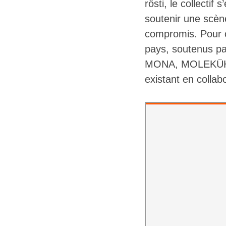
rösti, le collectif
soutenir une scèn
compromis. Pour 
pays, soutenus 
MONA, MOLEKÜHL, t
existant en collab