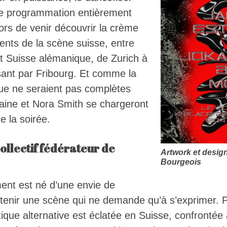
ne programmation entièrement
alors de venir découvrir la crème
ents de la scène suisse, entre
 Suisse alémanique, de Zurich à
ant par Fribourg. Et comme la
ue ne seraient pas complètes
baine et Nora Smith se chargeront
de la soirée.
ollectif fédérateur de
Artwork et design
Bourgeois
ment est né d’une envie de
tenir une scène qui ne demande qu’à s’exprimer. P
tique alternative est éclatée en Suisse, confrontée 