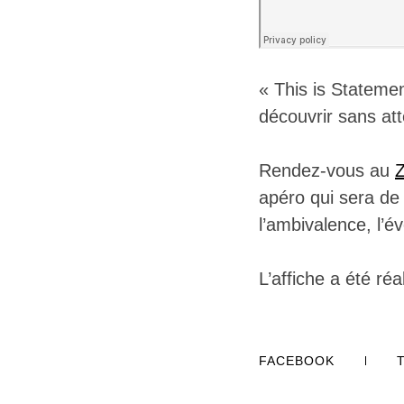
« This is Statem
découvrir sans at
Rendez-vous au
Z
apéro qui sera de
l’ambivalence, l’é
L’affiche a été ré
FACEBOOK