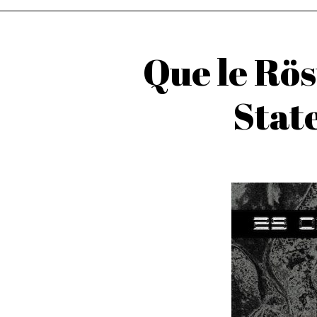
Que le Rö
Stat