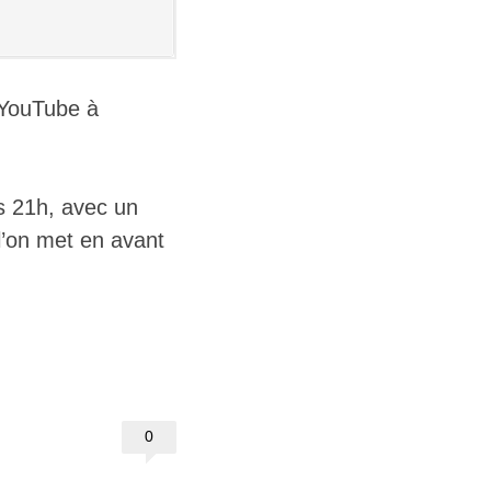
YouTube à
s 21h, avec un
l’on met en avant
0