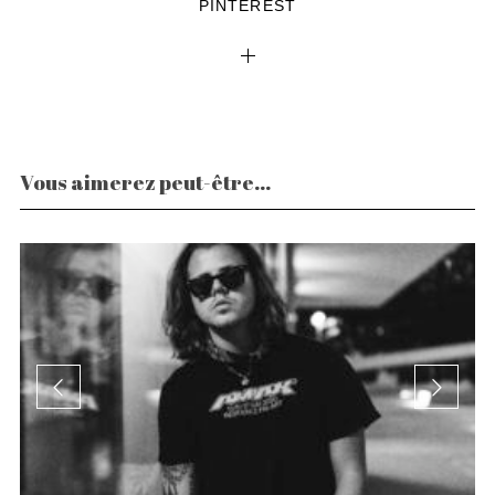
PINTEREST
Vous aimerez peut-être...