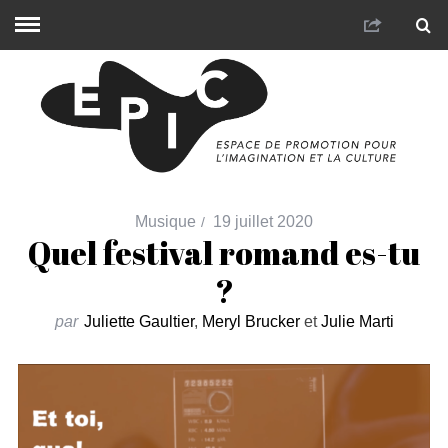
Musique
19 juillet 2020
Quel festival romand es-tu
?
par
Juliette Gaultier
,
Meryl Brucker
et
Julie Marti