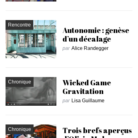
Rencontre
Autonomie : genèse
d’un décalage
par
Alice Randegger
Wicked Game
Chronique
Gravitation
par
Lisa Guillaume
Trois brefs aperçus
Chronique