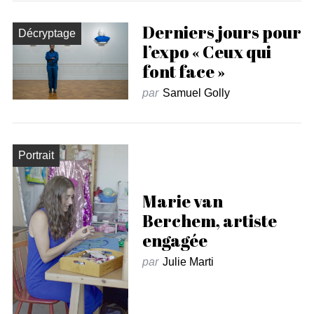
Derniers jours pour
Décryptage
l’expo « Ceux qui
font face »
par
Samuel Golly
Portrait
Marie van
Berchem, artiste
engagée
par
Julie Marti