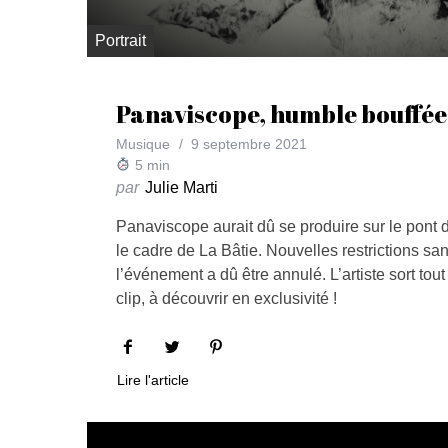
Portrait
Panaviscope, humble bouffée
Musique
9 septembre 2021
5
min
par
Julie Marti
Panaviscope aurait dû se produire sur le pon
le cadre de La Bâtie. Nouvelles restrictions sani
l’événement a dû être annulé. L’artiste sort t
clip, à découvrir en exclusivité !
Lire l'article