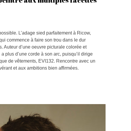
mpossible. L’adage sied parfaitement à Ricow,
s qui commence à faire son trou dans le dur
. Auteur d’une oeuvre picturale colorée et
 plus d’une corde à son arc, puisqu’il dirige
que de vêtements, EVI132. Rencontre avec un
vérant et aux ambitions bien affirmées.