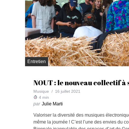
Entretien
NOUT : le nouveau collectif à 
Musique
16 juillet 2021
4
min
par
Julie Marti
Valoriser la diversité des musiques électroniqu
même la journée ! C’est l’une des envies du coll
Biennale inannulable des espaces d’art de Gen