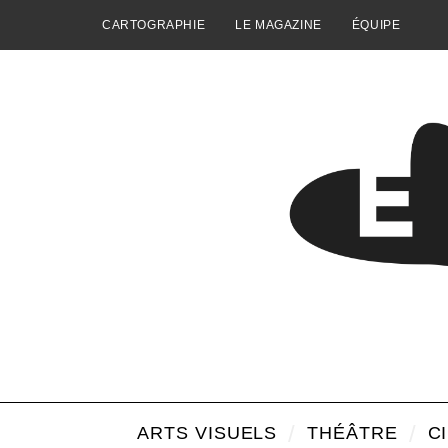
CARTOGRAPHIE
LE MAGAZINE
ÉQUIPE
ARTS VISUELS
THÉÂTRE
C