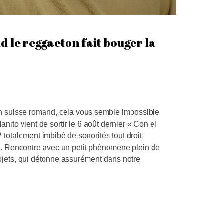
d le reggaeton fait bouger la
n suisse romand, cela vous semble impossible
nito vient de sortir le 6 août dernier « Con el
totalement imbibé de sonorités tout droit
. Rencontre avec un petit phénomène plein de
ojets, qui détonne assurément dans notre