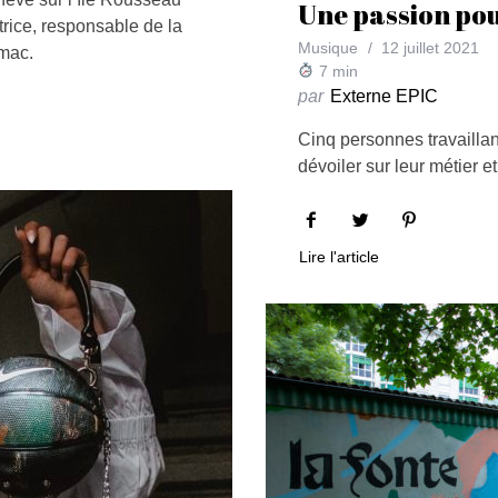
Une passion pou
rice, responsable de la
Musique
12 juillet 2021
lmac.
7
min
par
Externe EPIC
Cinq personnes travailla
dévoiler sur leur métier e
Lire l'article