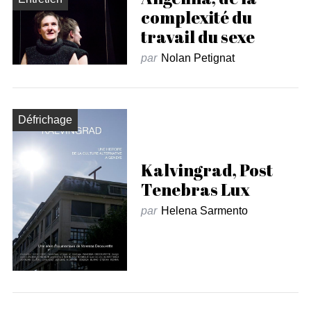
complexité du
travail du sexe
par
Nolan Petignat
Défrichage
Kalvingrad, Post
Tenebras Lux
par
Helena Sarmento