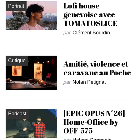
Lofi house
Portrait
genevoise avec
TOMATOSLICE
par
Clément Bourdin
Critique
Amitié, violence et
caravane au Poche
par
Nolan Petignat
[EPIC OPUS N°26]
Podcast
Home-Office by
OFF-575