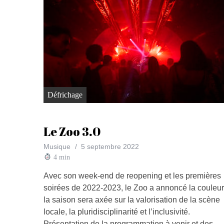
Défrichage
Le Zoo 3.0
Musique
5 septembre 2022
4
min
Avec son week-end de reopening et les premières
soirées de 2022-2023, le Zoo a annoncé la couleur
la saison sera axée sur la valorisation de la scène
locale, la pluridisciplinarité et l’inclusivité.
Présentation de la programmation à venir et des