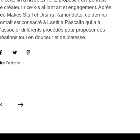
e créateur·rice·x·s alliant art et engagement. Après
éo Makes Stuff et Ursina Ramondetto, ce dernier
ortrait est consacré à Laetitia Pascalin qui a à
’associer différents procédés pour proposer des
réations tout en douceur et délicatesse.
ire l'article
8