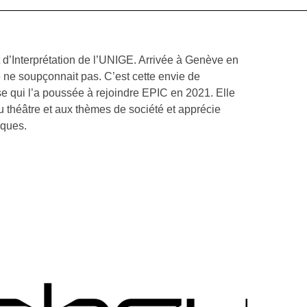
 d’Interprétation de l’UNIGE. Arrivée à Genève en
 ne soupçonnait pas. C’est cette envie de
ise qui l’a poussée à rejoindre EPIC en 2021. Elle
au théâtre et aux thèmes de société et apprécie
iques.