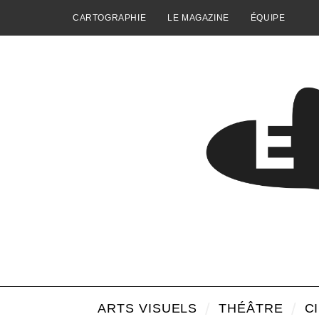
CARTOGRAPHIE
LE MAGAZINE
ÉQUIPE
ARTS VISUELS
THÉÂTRE
C