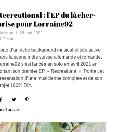
Recreational : l’EP du lâcher-
prise pour Lorraine92
usique
18 mai 2022
5
min
orte d’un riche background musical et très active
ans la scène indie suisse allemande et romande,
orraine92 s’est lancée en solo en avril 2021 en
ortant son premier EP, « Recreational ». Portrait et
résentation d’une musicienne complète et de son
rojet 100% DIY.
ire l'article