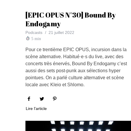
[EPIC OPUS N°30] Bound By
Endogamy
Podcasts
21 juillet 2022
5
min
Pour ce trentième EPIC OPUS, incursion dans la
scène alternative. Habitué·e·s du live, avec des
concerts très énervés, Bound By Endogamy c’est
aussi des sets post-punk aux sélections hyper
pointues. On a parlé culture alternative et scène
locale avec Kleio et Shlomo.
Lire l'article