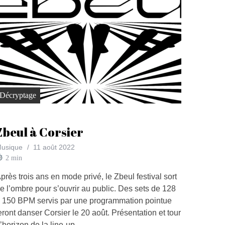
Décryptage
Zbeul à Corsier
usique
11 août 2022
2
min
près trois ans en mode privé, le Zbeul festival sort
e l’ombre pour s’ouvrir au public. Des sets de 128
 150 BPM servis par une programmation pointue
eront danser Corsier le 20 août. Présentation et tour
’horizon de la line-up.