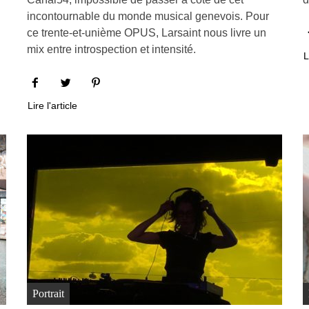
incontournable du monde musical genevois. Pour
ce trente-et-unième OPUS, Larsaint nous livre un
mix entre introspection et intensité.
L
Lire l'article
Portrait