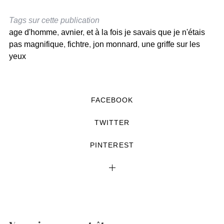
Tags sur cette publication
age d'homme
,
avnier
,
et à la fois je savais que je n'étais
pas magnifique
,
fichtre
,
jon monnard
,
une griffe sur les
yeux
FACEBOOK
TWITTER
PINTEREST