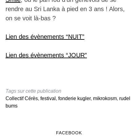
rendre au Sri Lanka à pied en 3 ans ! Alors,
on se voit là-bas ?
Lien des évènements “NUIT”
Lien des évènements “JOUR”
Tags sur cette publication
Collectif Cérès
,
festival
,
fonderie kugler
,
mikrokosm
,
rudel
bums
FACEBOOK