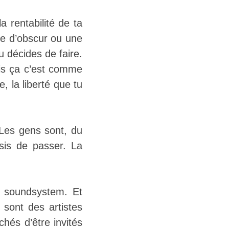
a rentabilité de ta
se d’obscur ou une
u décides de faire.
ais ça c’est comme
, la liberté que tu
. Les gens sont, du
isis de passer. La
es soundsystem. Et
 sont des artistes
hés d’être invités