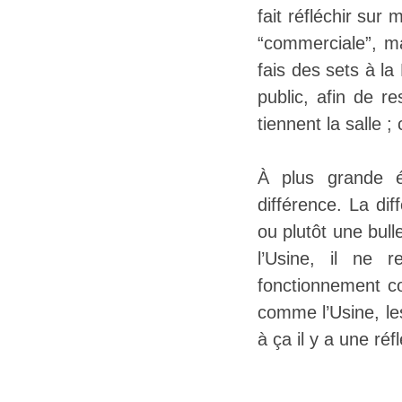
fait réfléchir sur
“commerciale”, ma
fais des sets à l
public, afin de r
tiennent la salle 
À plus grande éc
différence. La di
ou plutôt une bulle
l’Usine, il ne 
fonctionnement co
comme l’Usine, le
à ça il y a une ré