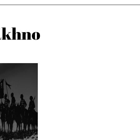
Makhno