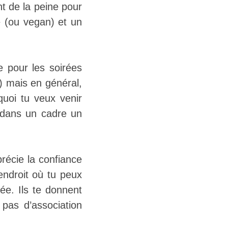
nt de la peine pour
gé (ou vegan) et un
e pour les soirées
) mais en général,
uoi tu veux venir
t dans un cadre un
récie la confiance
endroit où tu peux
ée. Ils te donnent
pas d’association