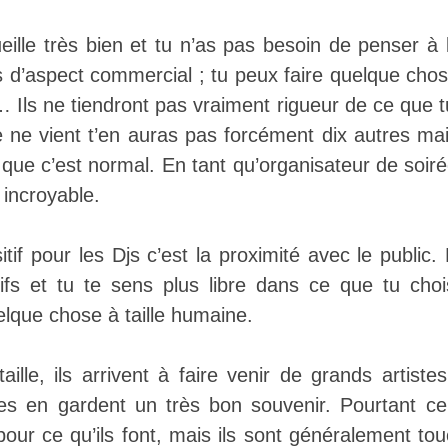
eille très bien et tu n’as pas besoin de penser à l
pas d’aspect commercial ; tu peux faire quelque cho
 Ils ne tiendront pas vraiment rigueur de ce que t
 ne vient t’en auras pas forcément dix autres m
s que c’est normal. En tant qu’organisateur de soirée
 incroyable.
tif pour les Djs c’est la proximité avec le public
ifs et tu te sens plus libre dans ce que tu cho
que chose à taille humaine.
taille, ils arrivent à faire venir de grands artist
tes en gardent un très bon souvenir. Pourtant ce
our ce qu’ils font, mais ils sont généralement touc