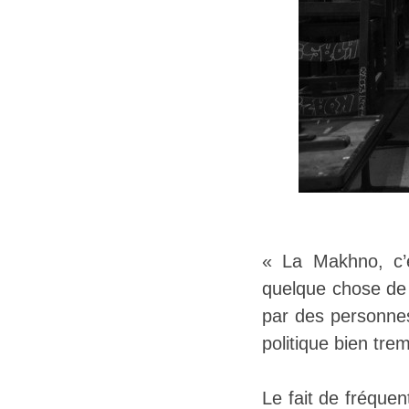
« La Makhno, c’e
quelque chose de d
par des personnes
politique bien tre
Le fait de fréquen