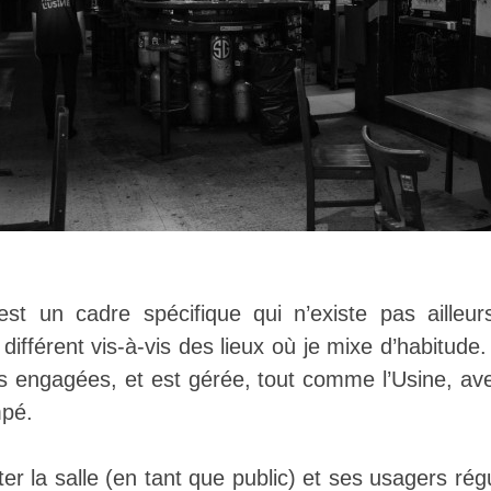
st un cadre spécifique qui n’existe pas ailleurs
ifférent vis-à-vis des lieux où je mixe d’habitude.
 engagées, et est gérée, tout comme l’Usine, av
mpé.
ter la salle (en tant que public) et ses usagers ré