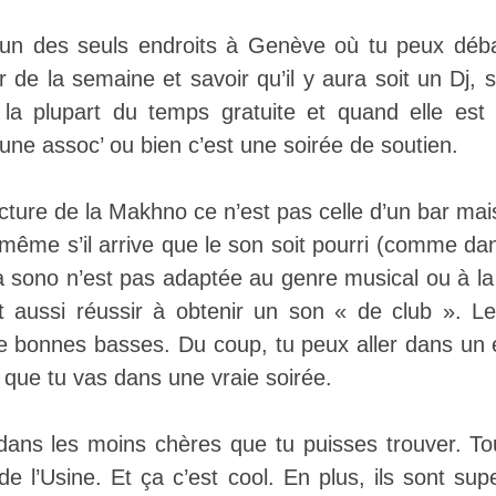
’un des seuls endroits à Genève où tu peux déb
r de la semaine et savoir qu’il y aura soit un Dj, 
t la plupart du temps gratuite et quand elle est pr
 une assoc’ ou bien c’est une soirée de soutien.
ructure de la Makhno ce n’est pas celle d’un bar mais
même s’il arrive que le son soit pourri (comme dan
a sono n’est pas adaptée au genre musical ou à la 
t aussi réussir à obtenir un son « de club ». L
e bonnes basses. Du coup, tu peux aller dans un en
 que tu vas dans une vraie soirée.
dans les moins chères que tu puisses trouver. To
de l’Usine. Et ça c’est cool. En plus, ils sont su