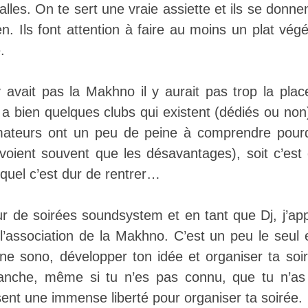
les. On te sert une vraie assiette et ils se donne
en. Ils font attention à faire au moins un plat vé
.
y avait pas la Makhno il y aurait pas trop la plac
 a bien quelques clubs qui existent (dédiés ou non
mateurs ont un peu de peine à comprendre pourq
 voient souvent que les désavantages), soit c’es
quel c’est dur de rentrer…
r de soirées soundsystem et en tant que Dj, j’app
association de la Makhno. C’est un peu le seul 
e sono, développer ton idée et organiser ta soir
lanche, même si tu n’es pas connu, que tu n’as 
ssent une immense liberté pour organiser ta soirée.