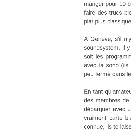
manger pour 10 bal
faire des trucs bi
plat plus classique
À Genève, s’il n’
soundsystem. Il y
soit les program
avec ta sono (ils
peu fermé dans le
En tant qu’amateu
des membres de l’
débarquer avec un
vraiment carte b
connue, ils te lai