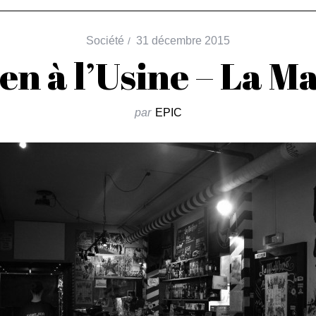
Société
31 décembre 2015
en à l’Usine – La 
par
EPIC