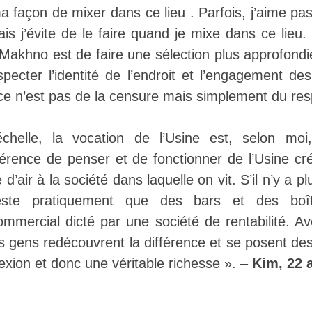
 ma façon de mixer dans ce lieu . Parfois, j’aime p
is j’évite de le faire quand je mixe dans ce lieu
a Makhno est de faire une sélection plus approfondi
especter l’identité de l’endroit et l’engagement de
; ce n’est pas de la censure mais simplement du res
helle, la vocation de l’Usine est, selon moi,
fférence de penser et de fonctionner de l’Usine cré
 d’air à la société dans laquelle on vit. S’il n’y a
reste pratiquement que des bars et des bo
mmercial dicté par une société de rentabilité. Ave
s gens redécouvrent la différence et se posent de
flexion et donc une véritable richesse ». –
Kim, 22 