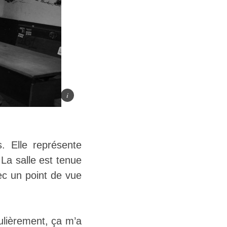
. Elle représente
 La salle est tenue
ec un point de vue
gulièrement, ça m’a