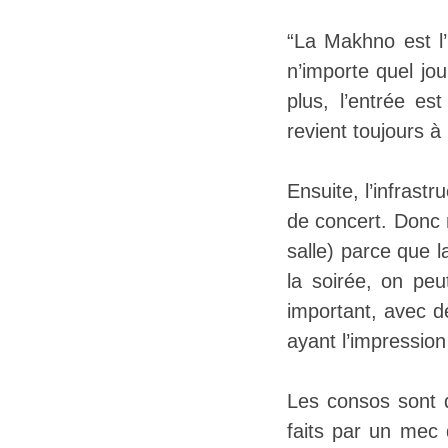
“La Makhno est l
n’importe quel jou
plus, l’entrée es
revient toujours à
Ensuite, l’infrast
de concert. Donc 
salle) parce que l
la soirée, on peu
important, avec d
ayant l’impression
Les consos sont 
faits par un mec 