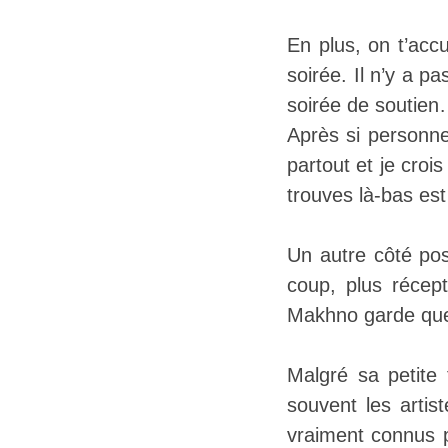
En plus, on t’accu
soirée. Il n’y a 
soirée de soutien…
Après si personne
partout et je croi
trouves là-bas est
Un autre côté posi
coup, plus récept
Makhno garde quel
Malgré sa petite 
souvent les artis
vraiment connus p