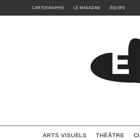
CARTOGRAPHIE
LE MAGAZINE
ÉQUIPE
ARTS VISUELS
THÉÂTRE
C