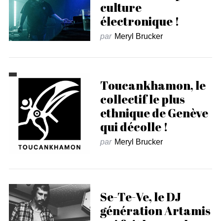
culture
électronique !
par
Meryl Brucker
Toucankhamon, le
collectif le plus
ethnique de Genève
qui décolle !
par
Meryl Brucker
Se-Te-Ve, le DJ
génération Artamis