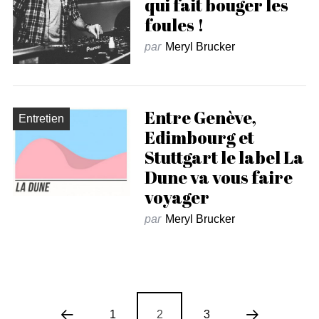
qui fait bouger les
foules !
par
Meryl Brucker
Entre Genève,
Entretien
Edimbourg et
Stuttgart le label La
Dune va vous faire
voyager
par
Meryl Brucker
1
2
3