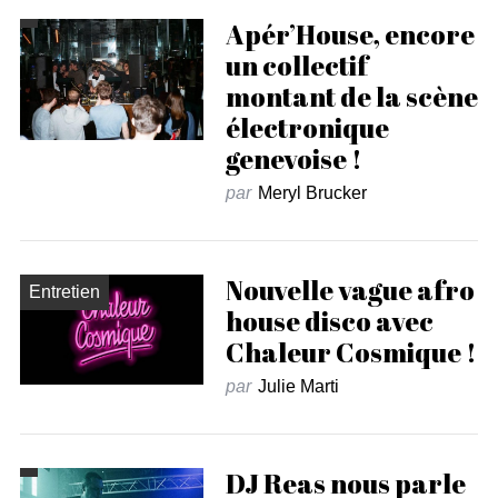
Apér’House, encore
un collectif
montant de la scène
électronique
genevoise !
par
Meryl Brucker
Nouvelle vague afro
Entretien
house disco avec
Chaleur Cosmique !
par
Julie Marti
DJ Reas nous parle