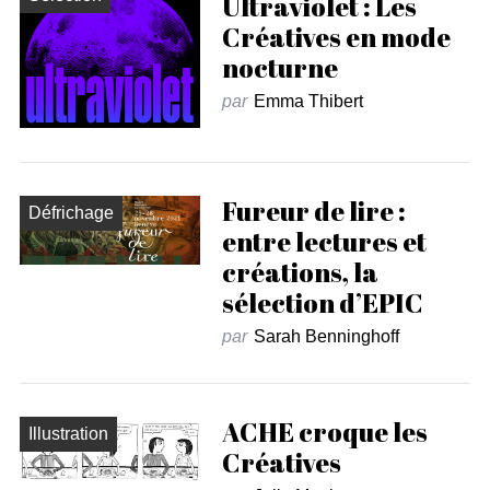
Ultraviolet : Les
Créatives en mode
nocturne
par
Emma Thibert
Fureur de lire :
Défrichage
entre lectures et
créations, la
sélection d’EPIC
par
Sarah Benninghoff
ACHE croque les
Illustration
Créatives