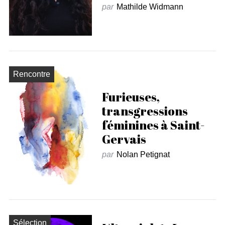
par
Mathilde Widmann
Rencontre
Furieuses,
transgressions
féminines à Saint-
Gervais
par
Nolan Petignat
Sélection