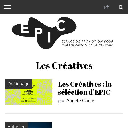
Les Créatives
Les Créatives : la
Défrichage
séléction d’EPIC
par
Angèle Cartier
Entretien