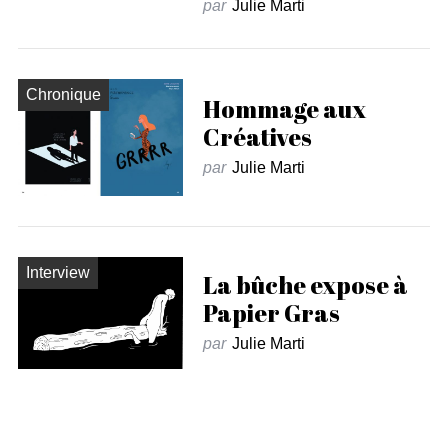
par
Julie Marti
Chronique
Hommage aux
Créatives
par
Julie Marti
Interview
La bûche expose à
Papier Gras
par
Julie Marti