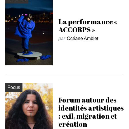
La performance «
ACCORPS »
par
Océane Amblet
Focus
Forum autour des
identités artistiques
: exil, migration et
création