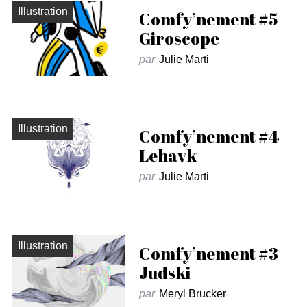
Illustration
Comfy’nement #5
Giroscope
par
Julie Marti
Illustration
Comfy’nement #4
Lehavk
par
Julie Marti
Illustration
Comfy’nement #3
Judski
par
Meryl Brucker