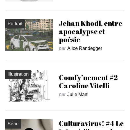
Jehan Khodl, entre
Portrait
apocalypse et
poésie
par
Alice Randegger
Illustration
Comfy’nement #2
Caroline Vitelli
par
Julie Marti
Culturavirus! #4 Le
Série