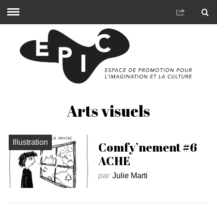
Arts visuels
Illustration
Comfy’nement #6
ACHE
par
Julie Marti