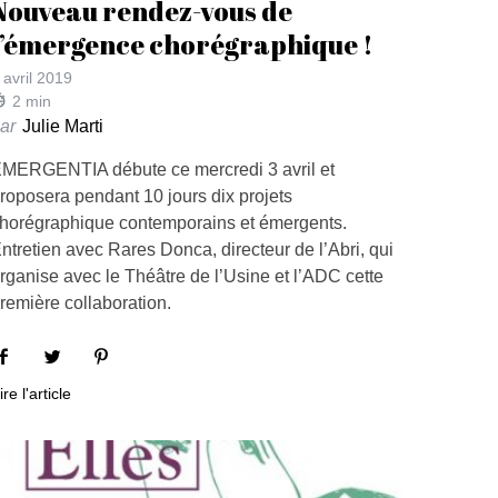
Nouveau rendez-vous de
l’émergence chorégraphique !
 avril 2019
2
min
ar
Julie Marti
MERGENTIA débute ce mercredi 3 avril et
roposera pendant 10 jours dix projets
horégraphique contemporains et émergents.
ntretien avec Rares Donca, directeur de l’Abri, qui
rganise avec le Théâtre de l’Usine et l’ADC cette
remière collaboration.
ire l'article