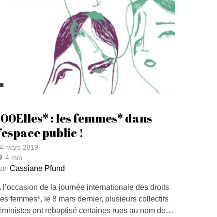
100Elles* : les femmes* dans
l’espace public !
4 mars 2019
4
min
ar
Cassiane Pfund
 l’occasion de la journée internationale des droits
es femmes*, le 8 mars dernier, plusieurs collectifs
éministes ont rebaptisé certaines rues au nom de…