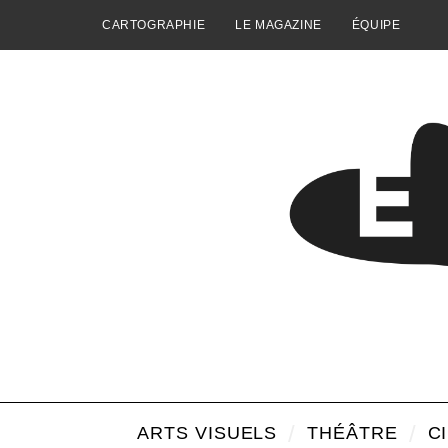
CARTOGRAPHIE
LE MAGAZINE
ÉQUIPE
ARTS VISUELS
THÉÂTRE
C