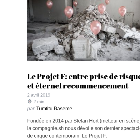
Le Projet F: entre prise de risqu
et éternel recommencement
2 avril 2019
2
min
par
Tumtitu Baseme
Fondée en 2014 par Stefan Hort (metteur en scène)
la compagnie.sh nous dévoile son dernier spectacl
de cirque contemporain: Le Projet F.