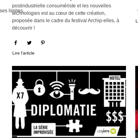
postindustrielle consumériste et les nouvelles
ses limites.
technologies est au cœur de cette création,
proposée dans le cadre du festival Archip-elles, à
L
découvrir !
Lire l'article