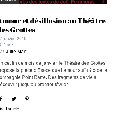
Amour et désillusion au Théâtre
des Grottes
7 janvier 2019
2
min
ar
Julie Marti
n cet fin de mois de janvier, le Théâtre des Grottes
ropose la pièce « Est-ce que l’amour suffit ? » de la
ompagnie Point Barre. Des fragments de vie à
écouvrir jusqu’au premier février.
ire l'article