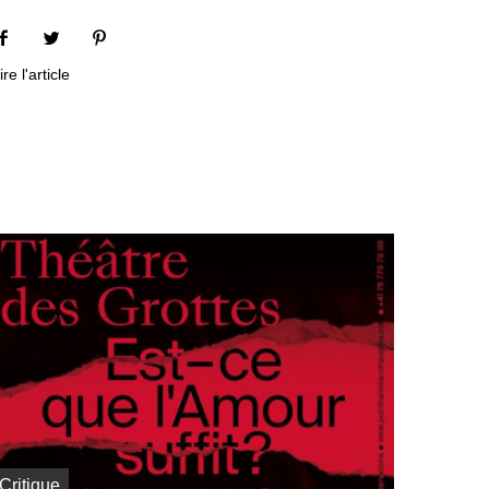
ire l'article
Critique