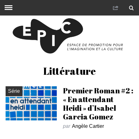
Littérature
Premier Roman #2 :
Série
« En attendant
Heidi » d’Isabel
Garcia Gomez
par
Angèle Cartier