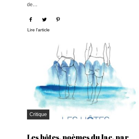
de…
Lire l'article
Critique
Les hôtes, poèmes du lac, par