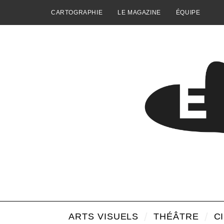
CARTOGRAPHIE
LE MAGAZINE
ÉQUIPE
ARTS VISUELS
THÉÂTRE
C