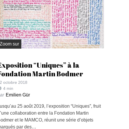
Zoom sur
Exposition “Uniques” à la
Fondation Martin Bodmer
2 octobre 2018
4
min
ar
Emilien Gür
usqu’au 25 août 2019, l’exposition “Uniques”, fruit
’une collaboration entre la Fondation Martin
odmer et le MAMCO, réunit une série d’objets
arqués par des…