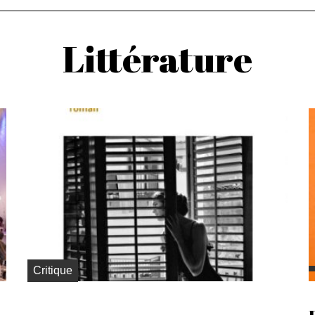
Littérature
Critique