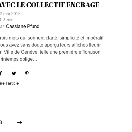
AVEC LE COLLECTIF ENCRAGE
2 mai 2018
3
min
ar
Cassiane Pfund
rois mots qui sonnent clarté, simplicité et impératif.
ous avez sans doute aperçu leurs affiches fleurir
n Ville de Genève, telle une première effloraison.
rintemps oblige….
ire l'article
8