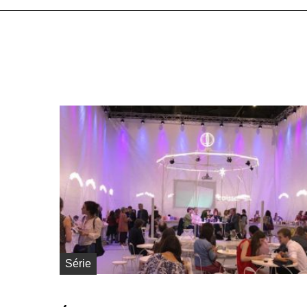
Série