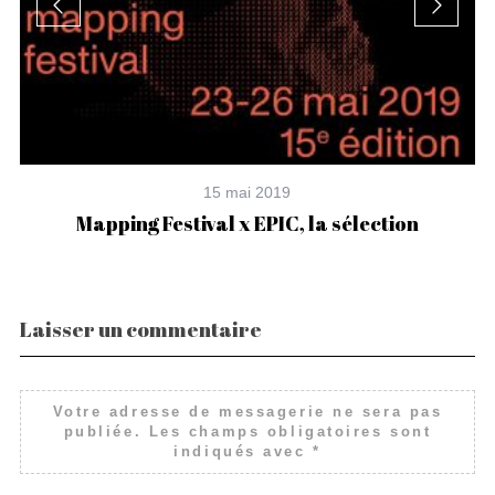
15 mai 2019
Mapping Festival x EPIC, la sélection
Laisser un commentaire
Votre adresse de messagerie ne sera pas
publiée.
Les champs obligatoires sont
indiqués avec
*