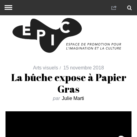
Arts visuels
15 novembre 2018
La bûche expose à Papier
Gras
par
Julie Marti