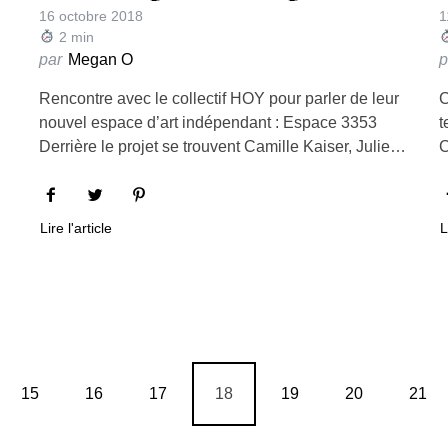
16 octobre 2018
1
2
min
par
Megan O
p
Rencontre avec le collectif HOY pour parler de leur
C
nouvel espace d’art indépendant : Espace 3353
t
Derrière le projet se trouvent Camille Kaiser, Julie…
C
Lire l'article
L
15
16
17
18
19
20
21