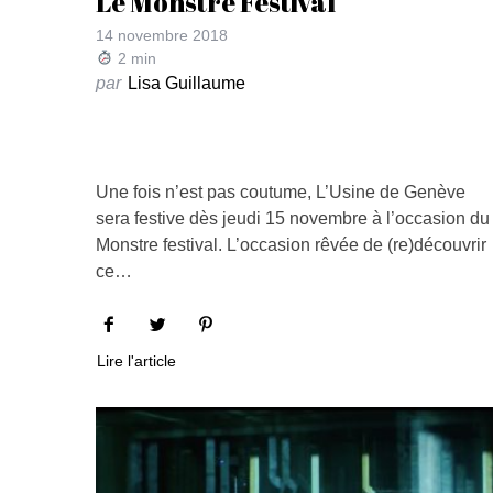
Le Monstre Festival
14 novembre 2018
2
min
par
Lisa Guillaume
Une fois n’est pas coutume, L’Usine de Genève
sera festive dès jeudi 15 novembre à l’occasion du
Monstre festival. L’occasion rêvée de (re)découvrir
ce…
Lire l'article