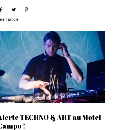
ire l'article
Alerte TECHNO & ART au Motel
Campo !