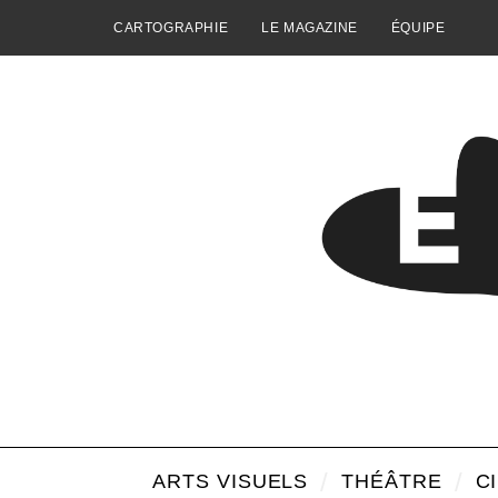
CARTOGRAPHIE
LE MAGAZINE
ÉQUIPE
ARTS VISUELS
THÉÂTRE
C