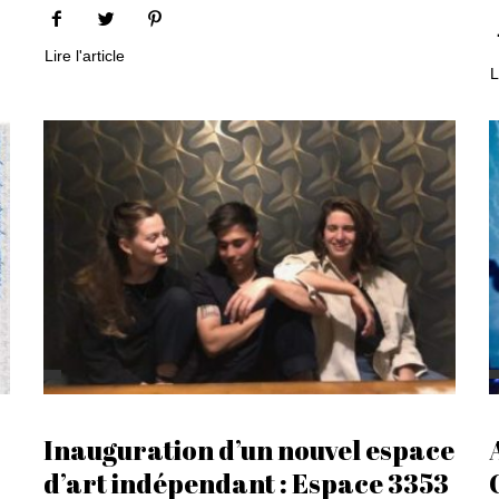
Lire l'article
L
Inauguration d’un nouvel espace
d’art indépendant : Espace 3353