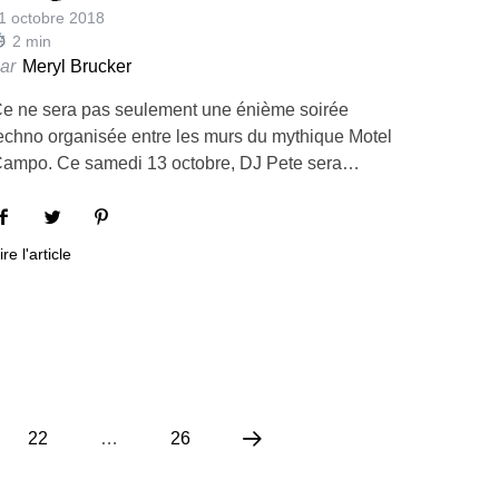
1 octobre 2018
2
min
ar
Meryl Brucker
e ne sera pas seulement une énième soirée
echno organisée entre les murs du mythique Motel
ampo. Ce samedi 13 octobre, DJ Pete sera…
ire l'article
22
…
26