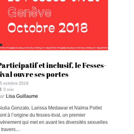
Participatif et inclusif, le Fesses-
tival ouvre ses portes
5 octobre 2018
3
min
ar
Lisa Guillaume
iulia Gonzato, Larissa Medawar et Naïma Pollet
ont à l’origine du fesses-tival, un premier
vènement qui met en avant les diversités sexuelles
 travers…