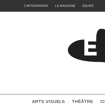
CARTOGRAPHIE
LE MAGAZINE
ÉQUIPE
ARTS VISUELS
THÉÂTRE
C