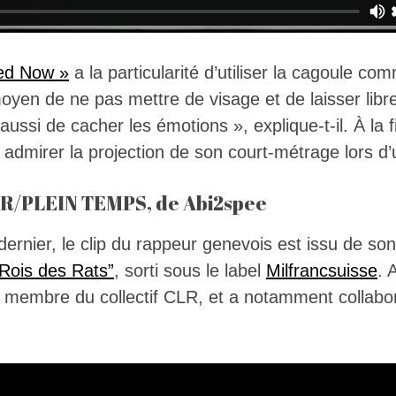
ed Now »
a la particularité d’utiliser la cagoule co
en de ne pas mettre de visage et de laisser libr
aussi de cacher les émotions », explique-t-il. À la 
 admirer la projection de son court-métrage lors d’
ER/PLEIN TEMPS, de Abi2spee
r dernier, le clip du rappeur genevois est issu de s
“Rois des Rats”
, sorti sous le label
Milfrancsuisse
. 
 membre du collectif CLR, et a notamment collab