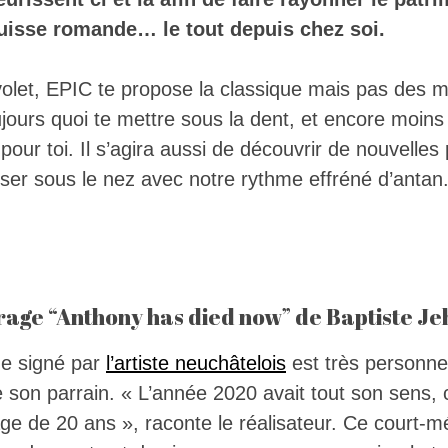
uisse romande… le tout depuis chez soi.
olet, EPIC te propose la classique mais pas des m
jours quoi te mettre sous la dent, et encore moins
t pour toi. Il s’agira aussi de découvrir de nouvelles
sser sous le nez avec notre rythme effréné d’antan.
rage “Anthony has died now” de Baptiste J
e signé par
l’artiste neuchâtelois
est très personnel
son parrain. « L’année 2020 avait tout son sens, car 
’âge de 20 ans », raconte le réalisateur. Ce court-m