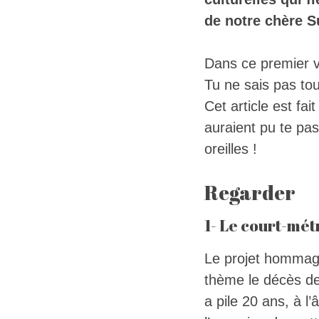
de notre chère S
Dans ce premier v
Tu ne sais pas tou
Cet article est fai
auraient pu te pa
oreilles !
Regarder
1- Le court-mét
Le projet hommag
thème le décès de 
a pile 20 ans, à l