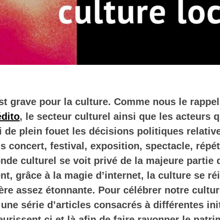
st grave pour la culture. Comme nous le rappe
édito
, le secteur culturel ainsi que les acteurs q
i de plein fouet les décisions politiques relativ
 concert, festival, exposition, spectacle, répé
nde culturel se voit privé de la majeure partie 
, grâce à la magie d’internet, la culture se réi
re assez étonnante. Pour célébrer notre cultur
une série d’articles consacrés à différentes ini
leurissent ci et là afin de faire rayonner le patr