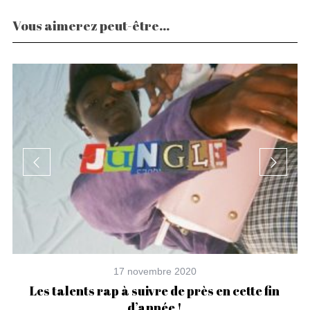
Vous aimerez peut-être...
17 novembre 2020
Les talents rap à suivre de près en cette fin
C
d’année !