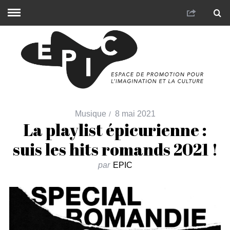
Musique
8 mai 2021
La playlist épicurienne :
suis les hits romands 2021 !
par
EPIC